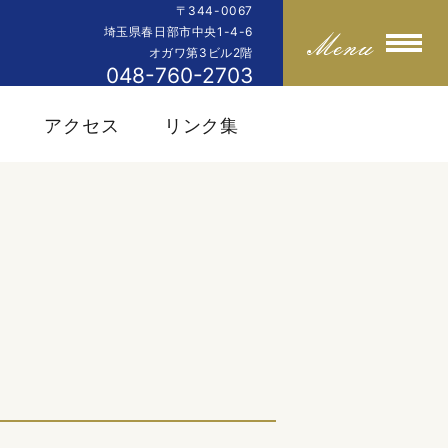
〒344-0067
埼玉県春日部市中央1-4-6
オガワ第3ビル2階
048-760-2703
内
アクセス
リンク集
）