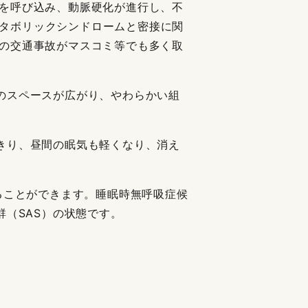
症を呼び込み、動脈硬化が進行し、不
タボリックシンドロームと密接に関
因の交通事故がマスコミ等でも多く取
のスペースが広がり、やわらかい組
きり、昼間の眠気も軽くなり、消え
することができます。睡眠時無呼吸症候
群（SAS）の状態です。