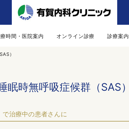
診療時間・医院案内
オンライン診療
診療案
SAS）
睡眠時無呼吸症候群（SAS
S）で治療中の患者さんに