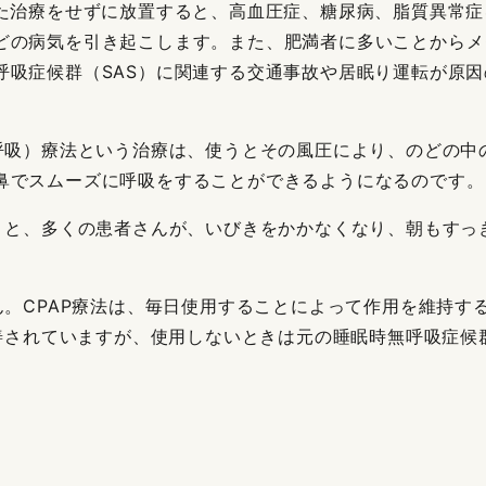
した治療をせずに放置すると、高血圧症、糖尿病、脂質異常
どの病気を引き起こします。また、肥満者に多いことからメ
呼吸症候群（SAS）に関連する交通事故や居眠り運転が原
圧呼吸）療法という治療は、使うとその風圧により、のどの中
鼻でスムーズに呼吸をすることができるようになるのです。
使うと、多くの患者さんが、いびきをかかなくなり、朝もすっ
ん。CPAP療法は、毎日使用することによって作用を維持
改善されていますが、使用しないときは元の睡眠時無呼吸症候