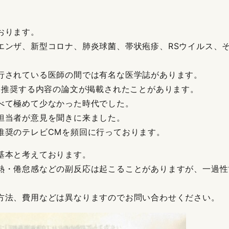
おります。
エンザ、新型コロナ、肺炎球菌、帯状疱疹、RSウイルス、
行されている医師の間では有名な医学誌があります。
を推奨する内容の論文が掲載されたことがあります。
べて極めて少なかった時代でした。
担当者が意見を聞きに来ました。
推奨のテレビCMを頻回に行っております。
基本と考えております。
熱・倦怠感などの副反応は起こることがありますが、一過性
法、費用などは異なりますのでお問い合わせください。