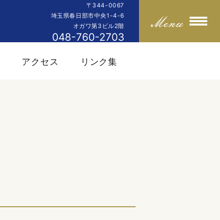
〒344-0067
埼玉県春日部市中央1-4-6
オガワ第3ビル2階
048-760-2703
内
アクセス
リンク集