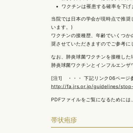
ワクチンは罹患する確率を下げ
当院では日本の学会が現時点で推奨
います。)
ワクチンの接種歴、年齢でいくつか
奨させていただきますのでご参考に
なお、肺炎球菌ワクチンを接種した
肺炎球菌ワクチンとインフルエンザワ
[注1] ・・・ 下記リンク06ページ
http://fa.jrs.or.jp/guidelines/st
PDFファイルをご覧になるためには
帯状疱疹