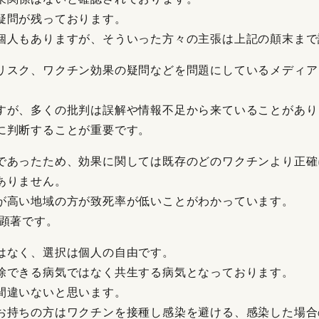
疑問が残っております。
個人もありますが、そういった方々の主張は上記の顛末まで
リスク、ワクチン効果の疑問などを問題にしているメディア
すが、多くの批判は誤解や情報不足から来ていることがあり
に判断することが重要です。
であったため、効果に関しては既存のどのワクチンより正確
ありません。
が高い地域の方が致死率が低いことがわかっています。
は顕著です。
はなく、選択は個人の自由です。
除できる病気ではなく共生する病気となっております。
間違いないと思います。
お持ちの方はワクチンを接種し感染を避ける、感染した場合