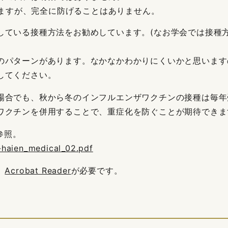
ますが、完全に防げることはありません。
している接種方法をお勧めしています。(なお学会では接種
のパターンがあります。なかなかわかりにくいかと思います
してください。
場合でも、秋から冬のインフルエンザワクチンの接種は毎年
クチンを併用することで、重症化を防ぐことが期待できます
参照。
op-haien_medical_02.pdf
、
Acrobat Reader
が必要です。