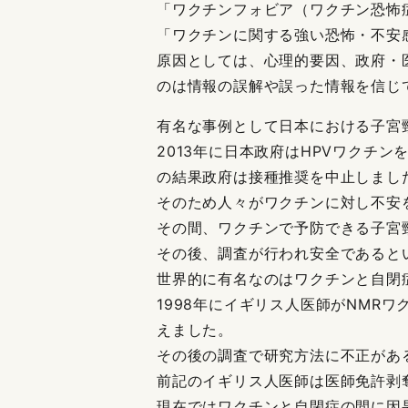
「ワクチンフォビア（ワクチン恐怖
「ワクチンに関する強い恐怖・不安
原因としては、心理的要因、政府・
のは情報の誤解や誤った情報を信じ
有名な事例として日本における子宮
2013年に日本政府はHPVワクチ
の結果政府は接種推奨を中止しまし
そのため人々がワクチンに対し不安
その間、ワクチンで予防できる子宮
その後、調査が行われ安全であると
世界的に有名なのはワクチンと自閉
1998年にイギリス人医師がNMR
えました。
その後の調査で研究方法に不正があ
前記のイギリス人医師は医師免許剥
現在ではワクチンと自閉症の間に因