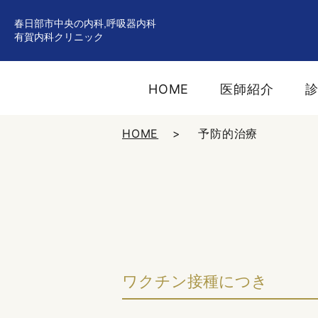
春日部市中央の内科,呼吸器内科
有賀内科クリニック
HOME
医師紹介
HOME
予防的治療
ワクチン接種につき