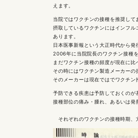
えます。
当院ではワクチンの接種を推奨して
摂取しているワクチンにはインフル
あります。
日本医事新報という大正時代から発
2006年に当院院長のワクチン接種
まだワクチン接種の頻度が現在に比
その時にはワクチン製造メーカーの
そのメーカーは現在ではでワクチン
予防できる疾患は予防しておくのが
接種部位の痛み・腫れ、あるいは発
それぞれのワクチンの接種時期、方