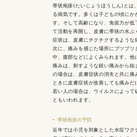
帯状疱疹(たいじょうほうしん)とは
る病気です。多くは子どもの頃にか
す。そして高齢になり、免疫力が低
て活動を再開し、皮膚に帯状の水ぶ
症状は、皮膚にチクチクするような
次に、痛みを感じた場所にブツブツ
中、腹部などによくみられます。他
痛みは、刺すような鋭い痛みから始
の場合は、皮膚症状の消失と共に痛
ときに皮膚症状が改善しても痛みだ
若い人の場合は、ウイルスによって
ともいわれます。
帯状疱疹の予防
近年では小児を対象とした水痘ワク