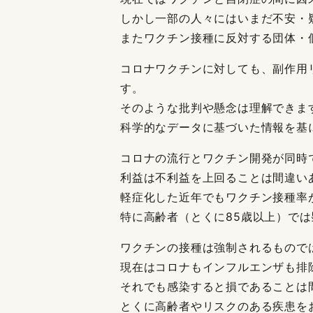
しかし一部の人々にはいまだ不安・
またワクチン接種に反対する団体・
コロナワクチンに対しても、副作用
す。
そのような批判や懸念は理解できま
科学的なデータに基づいた情報を基
コロナの流行とワクチン開発が同時
利益は不利益を上回ることは間違い
軽症化した近年でもワクチン接種率
特に高齢者（とくに85歳以上）で
ワクチンの接種は強制されるもので
現在はコロナもインフルエンザも排
それでも感染すると損であることは
とくに高齢者やリスクのある疾患を