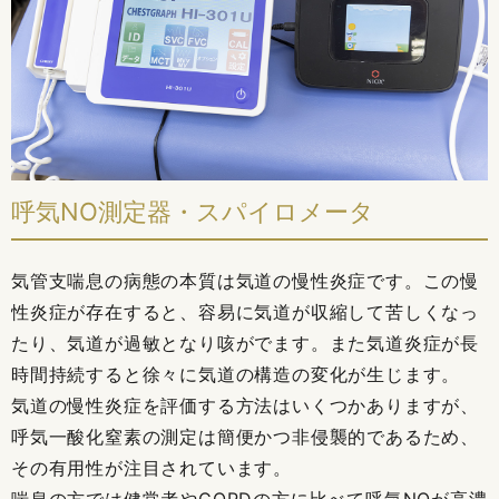
呼気NO測定器・スパイロメータ
気管支喘息の病態の本質は気道の慢性炎症です。この慢
性炎症が存在すると、容易に気道が収縮して苦しくなっ
たり、気道が過敏となり咳がでます。また気道炎症が長
時間持続すると徐々に気道の構造の変化が生じます。
気道の慢性炎症を評価する方法はいくつかありますが、
呼気一酸化窒素の測定は簡便かつ非侵襲的であるため、
その有用性が注目されています。
喘息の方では健常者やCOPDの方に比べて呼気NOが高濃