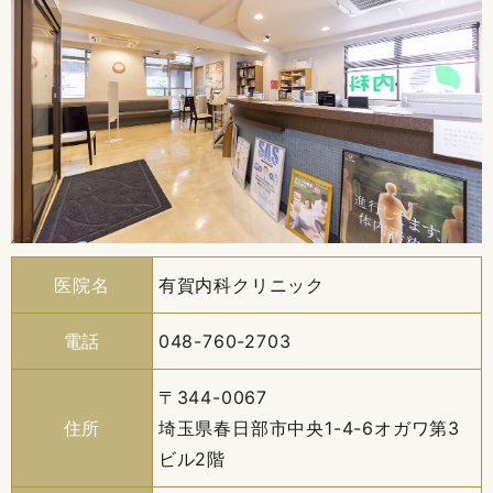
医院名
有賀内科クリニック
電話
048-760-2703
〒344-0067
住所
埼玉県春日部市中央1-4-6オガワ第3
ビル2階