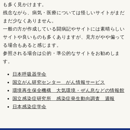
も多く見かけます。
残念ながら、病気・医療については怪しいサイトがまだ
まだ少なくありません。
一般の方が作成している闘病記やサイトには素晴らしい
サイトや良いものも多くありますが、見方がやや偏って
る場合もあると感じます。
参照される場合は公的・準公的なサイトをお勧めしま
す。
日本呼吸器学会
国立がん研究センター がん情報サービス
環境再生保全機構 大気環境・ぜん息などの情報館
国立感染症研究所 感染症発生動向調査 週報
日本感染症学会