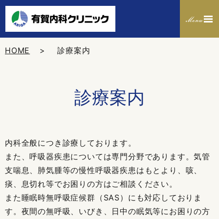
HOME
診療案内
診療案内
内科全般につき診療しております。
また、呼吸器疾患については専門分野であります。気管
支喘息、肺気腫等の慢性呼吸器疾患はもとより、咳、
痰、息切れ等でお困りの方はご相談ください。
また睡眠時無呼吸症候群（SAS）にも対応しておりま
す。夜間の無呼吸、いびき、日中の眠気等にお困りの方