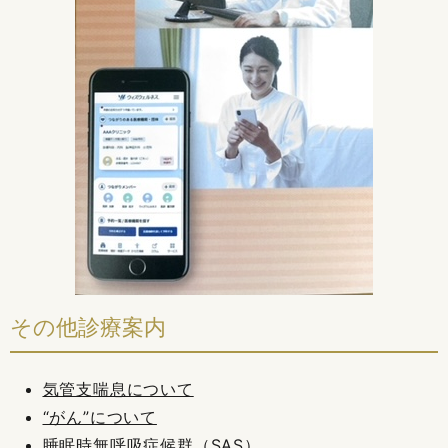
その他診療案内
気管支喘息について
“がん”について
睡眠時無呼吸症候群（SAS）