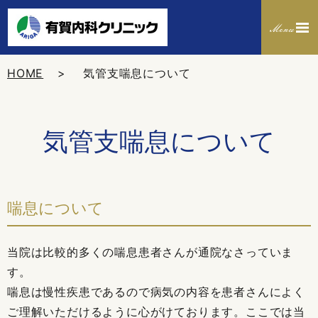
HOME
気管支喘息について
気管支喘息について
喘息について
当院は比較的多くの喘息患者さんが通院なさっていま
す。
喘息は慢性疾患であるので病気の内容を患者さんによく
ご理解いただけるように心がけております。ここでは当