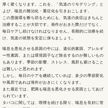
厚く硬くなります。これを、「気道のリモデリング」と
よび、喘息の難治化・重症化を引きおこします。
この悪循環を断ち切るためにも、気道の炎症はきちんと
治療することが大切です。発作がおきた際だけでなく、
毎日ケアし続けなければなりません。長期的に治療を続
け、気道の状態を安定に保ちましょう。
喘息を悪化させる原因の中には、遺伝的素因、アレルギ
ー性素因、または環境因子など除去するのが難しいもの
もあります。季節の影響、ストレス、風邪も避けること
は難しいと思われます。
しかし、毎日のケアを継続していれば、多少の季節変化
や風邪であれば発作がおきにくくなります。
また最近では、肥満も喘息を悪化させる原因としてあげ
られています。
タバコに関しては、喫煙を続ける限り、喘息を良好に管