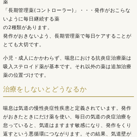
薬
「長期管理薬(コントローラー)」・・・発作がおこらな
いように毎日継続する薬
の2種類があります。
発作がおきないよう、長期管理薬で毎日ケアすることが
とても大切です。
小児・成人にかかわらず、喘息における抗炎症治療薬は
吸入ステロイド薬が基本です。それ以外の薬は追加治療
薬の位置づけです。
治療をしないとどうなるか
喘息は気道の慢性炎症性疾患と定義されています。発作
がおきたときにだけ薬を使い、毎日の気道の炎症治療を
怠っていると、気道はますます敏感になり、発作をくり
返すという悪循環につながります。その結果、気道壁が