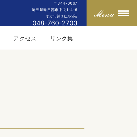
〒344-0067
埼玉県春日部市中央1-4-6
オガワ第3ビル2階
048-760-2703
内
アクセス
リンク集