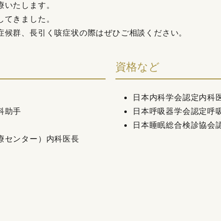
療いたします。
してきました。
症候群、長引く咳症状の際はぜひご相談ください。
資格など
日本内科学会認定内科
科助手
日本呼吸器学会認定呼
日本睡眠総合検診協会認
療センター）内科医長