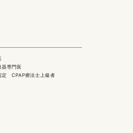
医
吸器専門医
定 CPAP療法士上級者