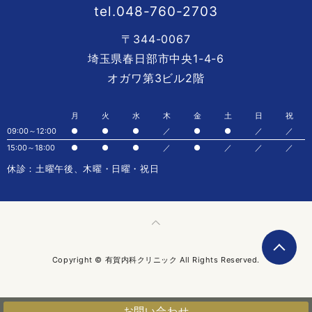
tel.048-760-2703
〒344-0067
埼玉県春日部市中央1-4-6
オガワ第3ビル2階
月
火
水
木
金
土
日
祝
09:00～12:00
●
●
●
／
●
●
／
／
15:00～18:00
●
●
●
／
●
／
／
／
休診：土曜午後、木曜・日曜・祝日
Copyright © 有賀内科クリニック All Rights Reserved.
お問い合わせ