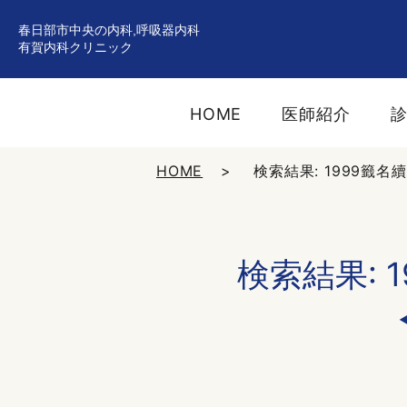
春日部市中央の内科,呼吸器内科
有賀内科クリニック
HOME
医師紹介
HOME
検索結果: 1999籤名續費
検索結果: