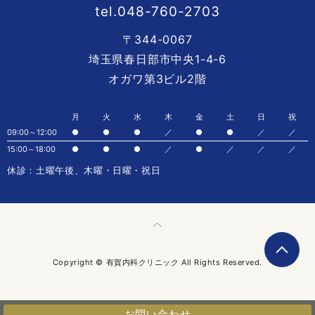
tel.048-760-2703
〒344-0067
埼玉県春日部市中央1-4-6
オガワ第3ビル2階
月
火
水
木
金
土
日
祝
09:00～12:00
●
●
●
／
●
●
／
／
15:00～18:00
●
●
●
／
●
／
／
／
休診：土曜午後、木曜・日曜・祝日
Copyright © 有賀内科クリニック All Rights Reserved.
お問い合わせ